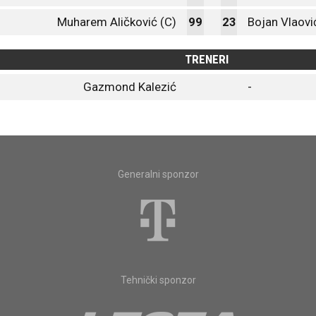
Muharem Aličković (C)
99
23
Bojan Vlaovi
TRENERI
Gazmond Kalezić
-
Generalni sponzor
Tehnički sponzor