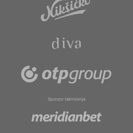
Sponzor takmičenja