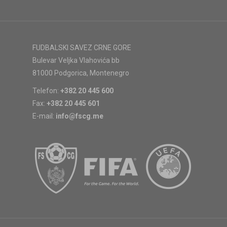
FUDBALSKI SAVEZ CRNE GORE
Bulevar Veljka Vlahovića bb
81000 Podgorica, Montenegro
Telefon:
+382 20 445 600
Fax:
+382 20 445 601
E-mail:
info@fscg.me