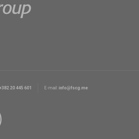
+382 20 445 601
E-mail:
info@fscg.me