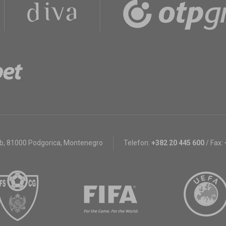
bb
,
81000 Podgorica, Montenegro
Telefon:
+382 20 445 600
/
Fax: