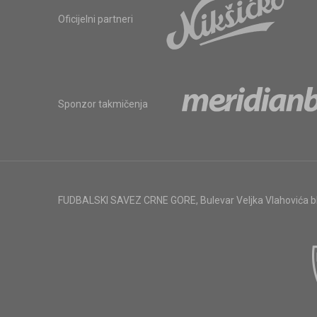
Oficijelni partneri
Sponzor takmičenja
FUDBALSKI SAVEZ CRNE GORE
,
Bulevar Veljka Vlahovića 