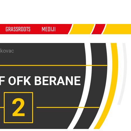
GRASSROOTS
MEDIJI
jkovac
F OFK BERANE
2