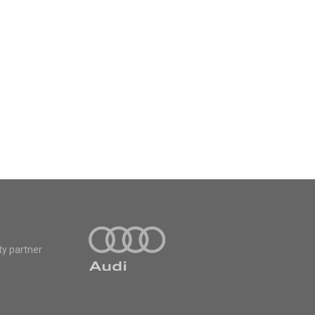
ty partner