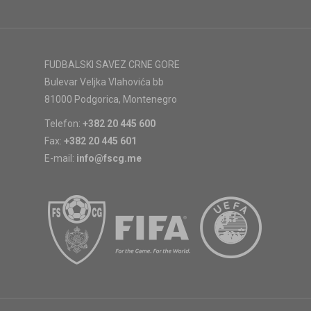
FUDBALSKI SAVEZ CRNE GORE
Bulevar Veljka Vlahovića bb
81000 Podgorica, Montenegro
Telefon:
+382 20 445 600
Fax:
+382 20 445 601
E-mail:
info@fscg.me