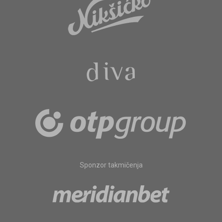
Sponzor takmičenja