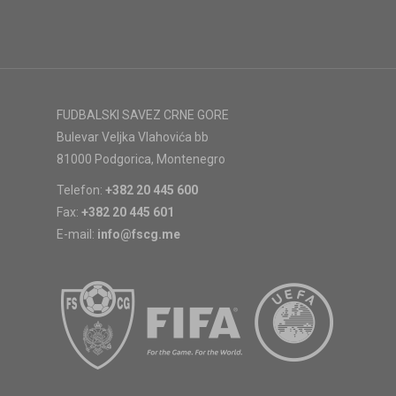
FUDBALSKI SAVEZ CRNE GORE
Bulevar Veljka Vlahovića bb
81000 Podgorica, Montenegro
Telefon:
+382 20 445 600
Fax:
+382 20 445 601
E-mail:
info@fscg.me