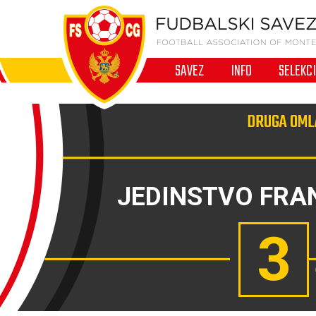
SAVEZ
INFO
SELEKC
DRUGA OML
JEDINSTVO FRA
3