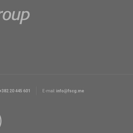
+382 20 445 601
E-mail:
info@fscg.me