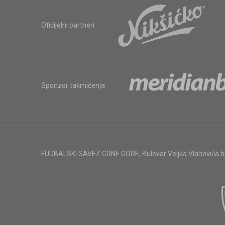
Oficijelni partneri
Sponzor takmičenja
FUDBALSKI SAVEZ CRNE GORE
,
Bulevar Veljka Vlahovića 