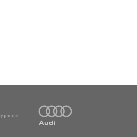
ty partner