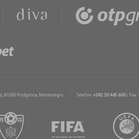
bb
,
81000 Podgorica, Montenegro
Telefon:
+382 20 445 600
/
Fax: