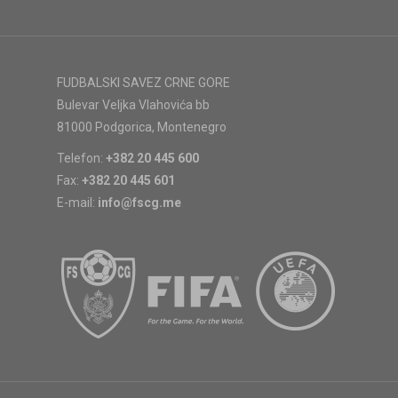
FUDBALSKI SAVEZ CRNE GORE
Bulevar Veljka Vlahovića bb
81000 Podgorica, Montenegro
Telefon:
+382 20 445 600
Fax:
+382 20 445 601
E-mail:
info@fscg.me