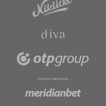
Sponzor takmičenja