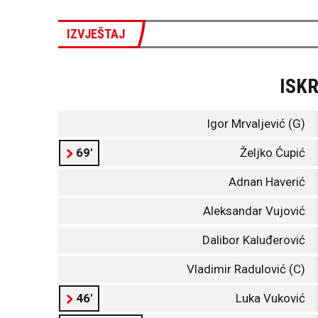
IZVJEŠTAJ
ISK
Igor Mrvaljević (G)
69'
Željko Ćupić
Adnan Haverić
Aleksandar Vujović
Dalibor Kaluđerović
Vladimir Radulović (C)
46'
Luka Vuković