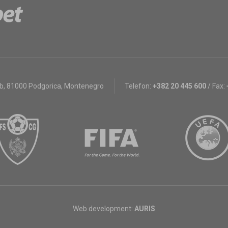
bb
,
81000 Podgorica, Montenegro
Telefon:
+382 20 445 600
/
Fax:
Web development:
AURIS