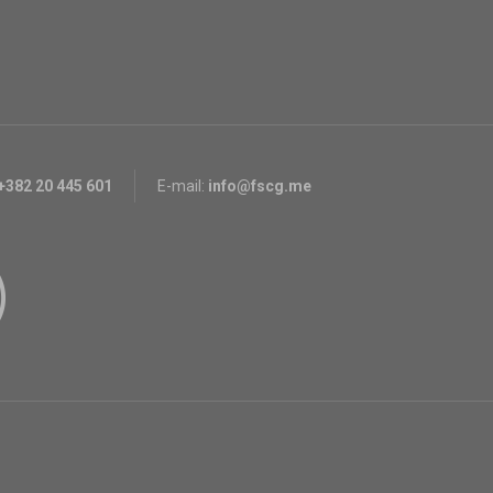
+382 20 445 601
E-mail:
info@fscg.me