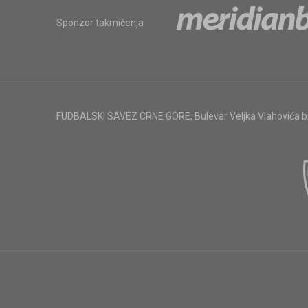
Sponzor takmičenja
FUDBALSKI SAVEZ CRNE GORE
,
Bulevar Veljka Vlahovića 