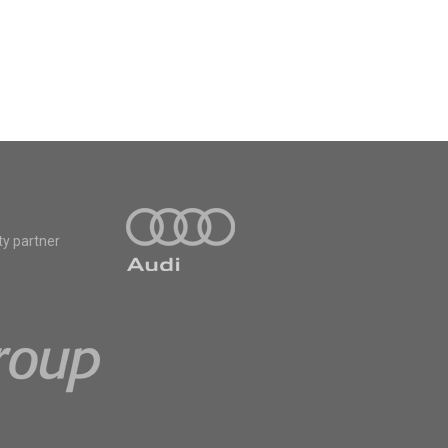
ty partner