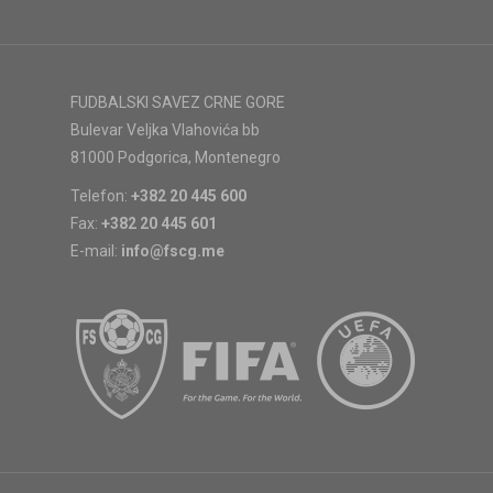
FUDBALSKI SAVEZ CRNE GORE
Bulevar Veljka Vlahovića bb
81000 Podgorica, Montenegro
Telefon:
+382 20 445 600
Fax:
+382 20 445 601
E-mail:
info@fscg.me