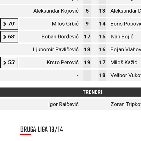
Aleksandar Kojović
5
13
Aleksandar 
70'
Miloš Grbić
9
14
Boris Popovi
68'
Boban Đorđević
17
15
Ivan Bojić
Ljubomir Pavličević
18
16
Bojan Vlahov
55'
Krsto Perović
19
17
Miloš Kažić
-
18
Velibor Vuko
TRENERI
Igor Raičević
Zoran Tripko
DRUGA LIGA 13/14