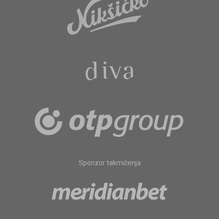
Sponzor takmičenja