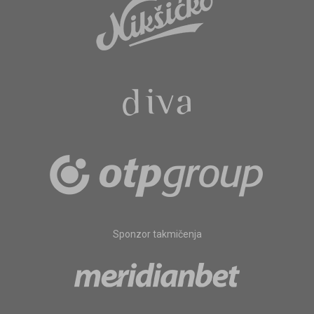
Sponzor takmičenja