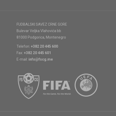
FUDBALSKI SAVEZ CRNE GORE
Bulevar Veljka Vlahovića bb
81000 Podgorica, Montenegro
Telefon:
+382 20 445 600
Fax:
+382 20 445 601
E-mail:
info@fscg.me