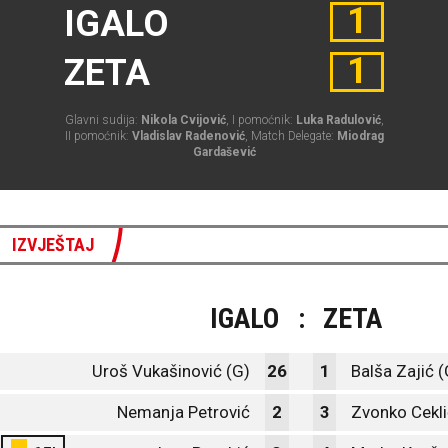
1
IGALO
1
ZETA
Glavni sudija:
Nikola Cvijović
, I pomoćnik:
Luka Radulović
,
II pomoćnik:
Vladislav Radenović
, Match Delegate:
Miodrag
Gardašević
IZVJEŠTAJ
IGALO
:
ZETA
Uroš Vukašinović (G)
26
1
Balša Zajić (
Nemanja Petrović
2
3
Zvonko Cekli