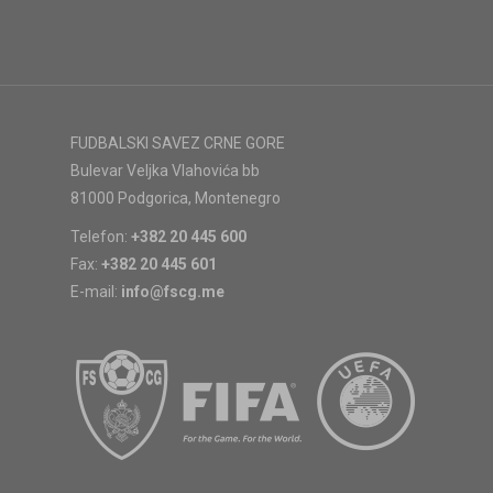
FUDBALSKI SAVEZ CRNE GORE
Bulevar Veljka Vlahovića bb
81000 Podgorica, Montenegro
Telefon:
+382 20 445 600
Fax:
+382 20 445 601
E-mail:
info@fscg.me