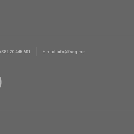
+382 20 445 601
E-mail:
info@fscg.me