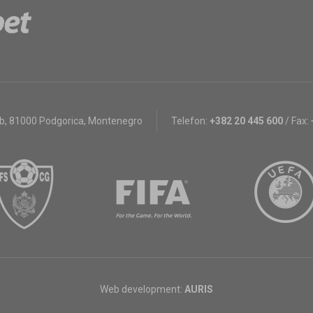
bb
,
81000 Podgorica, Montenegro
Telefon:
+382 20 445 600
/
Fax:
Web development:
AURIS