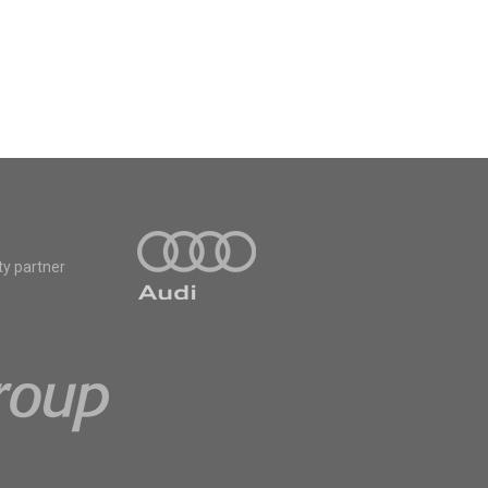
ty partner