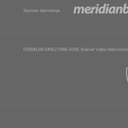
Sponzor takmičenja
FUDBALSKI SAVEZ CRNE GORE
,
Bulevar Veljka Vlahovića 