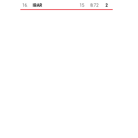
16.
IBAR
15
8:72
2