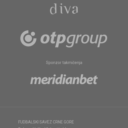
Sponzor takmičenja
FUDBALSKI SAVEZ CRNE GORE