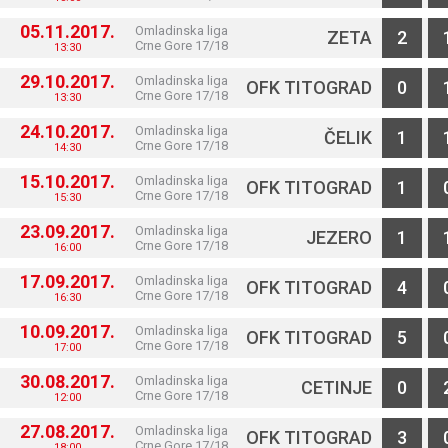
05.11.2017.
Omladinska liga
ZETA
2
Crne Gore 17/18
13:30
29.10.2017.
Omladinska liga
OFK TITOGRAD
0
Crne Gore 17/18
13:30
24.10.2017.
Omladinska liga
ČELIK
1
Crne Gore 17/18
14:30
15.10.2017.
Omladinska liga
OFK TITOGRAD
1
Crne Gore 17/18
15:30
23.09.2017.
Omladinska liga
JEZERO
1
Crne Gore 17/18
16:00
17.09.2017.
Omladinska liga
OFK TITOGRAD
4
Crne Gore 17/18
16:30
10.09.2017.
Omladinska liga
OFK TITOGRAD
5
Crne Gore 17/18
17:00
30.08.2017.
Omladinska liga
CETINJE
0
Crne Gore 17/18
12:00
27.08.2017.
Omladinska liga
OFK TITOGRAD
3
Crne Gore 17/18
18:00