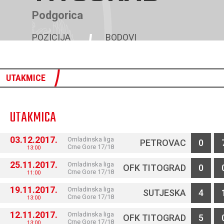
Podgorica
POZICIJA
BODOVI
6
27
UTAKMICE
UTAKMICA
03.12.2017.
Omladinska liga
PETROVAC
0
Crne Gore 17/18
13:00
25.11.2017.
Omladinska liga
OFK TITOGRAD
0
Crne Gore 17/18
11:00
19.11.2017.
Omladinska liga
SUTJESKA
4
Crne Gore 17/18
13:00
12.11.2017.
Omladinska liga
OFK TITOGRAD
5
Crne Gore 17/18
13:00