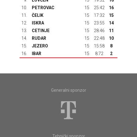
9.
LOVĆEN
15
19:32
16
10.
PETROVAC
15
25:42
16
11.
ČELIK
15
17:32
15
12.
ISKRA
15
23:55
14
13.
CETINJE
15
28:46
11
14.
RUDAR
15
22:48
10
15.
JEZERO
15
15:58
8
16.
IBAR
15
8:72
2
Generalni sponzor
Tehnički sponzor