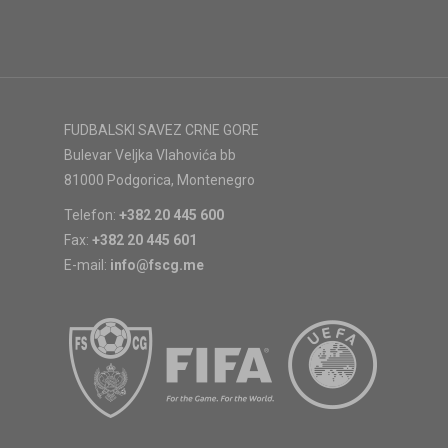
FUDBALSKI SAVEZ CRNE GORE
Bulevar Veljka Vlahovića bb
81000 Podgorica, Montenegro
Telefon:
+382 20 445 600
Fax:
+382 20 445 601
E-mail:
info@fscg.me