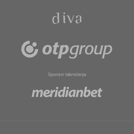
Sponzor takmičenja