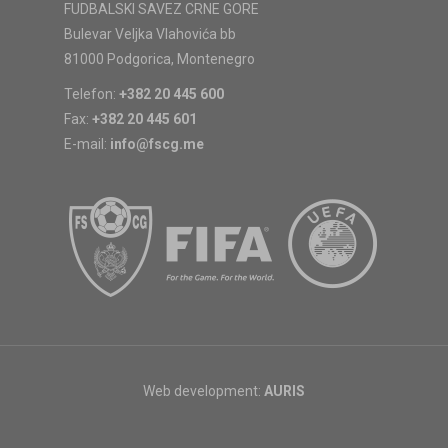
FUDBALSKI SAVEZ CRNE GORE
Bulevar Veljka Vlahovića bb
81000 Podgorica, Montenegro
Telefon:
+382 20 445 600
Fax:
+382 20 445 601
E-mail:
info@fscg.me
Web development:
AURIS