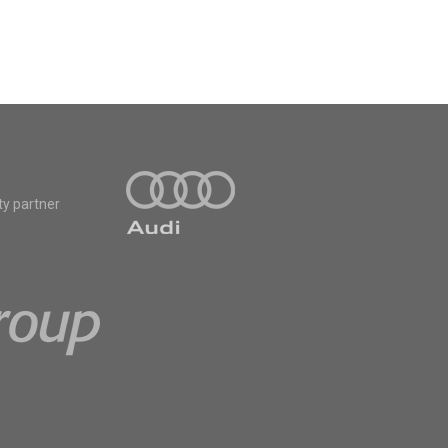
ty partner