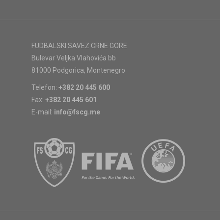
FUDBALSKI SAVEZ CRNE GORE
Bulevar Veljka Vlahovića bb
81000 Podgorica, Montenegro
Telefon:
+382 20 445 600
Fax:
+382 20 445 601
E-mail:
info@fscg.me