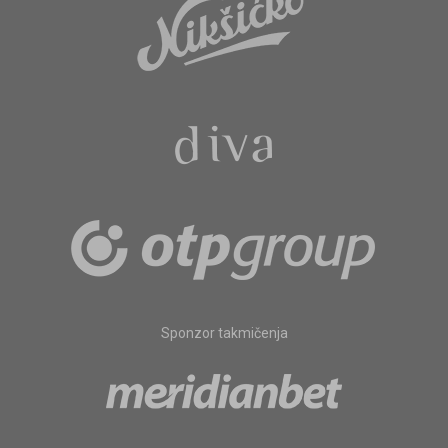
Sponzor takmičenja