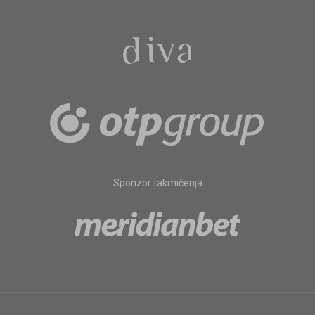
Sponzor takmičenja