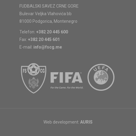
FUDBALSKI SAVEZ CRNE GORE
Bulevar Veljka Vlahovića bb
81000 Podgorica, Montenegro
Telefon:
+382 20 445 600
Fax:
+382 20 445 601
E-mail:
info@fscg.me
Web development:
AURIS