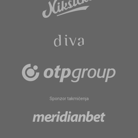
Sponzor takmičenja