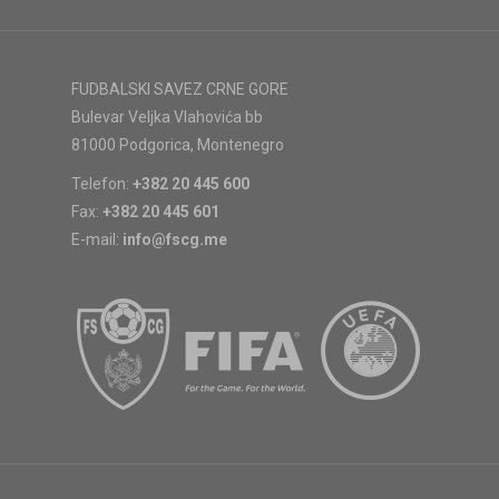
FUDBALSKI SAVEZ CRNE GORE
Bulevar Veljka Vlahovića bb
81000 Podgorica, Montenegro
Telefon:
+382 20 445 600
Fax:
+382 20 445 601
E-mail:
info@fscg.me