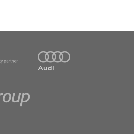
ty partner