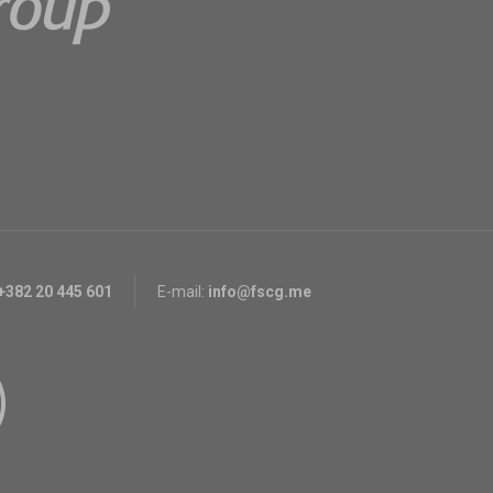
+382 20 445 601
E-mail:
info@fscg.me