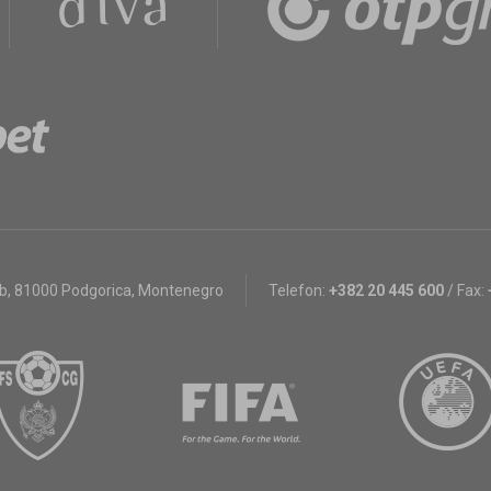
bb
,
81000 Podgorica, Montenegro
Telefon:
+382 20 445 600
/
Fax: