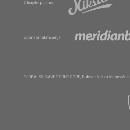
Oficijelni partneri
Sponzor takmičenja
FUDBALSKI SAVEZ CRNE GORE
,
Bulevar Veljka Vlahovića 