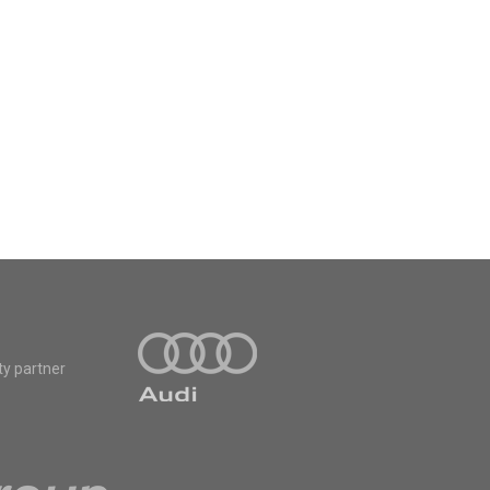
ty partner