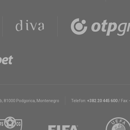
bb
,
81000 Podgorica, Montenegro
Telefon:
+382 20 445 600
/
Fax: