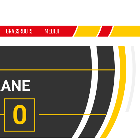
GRASSROOTS
MEDIJI
RANE
0