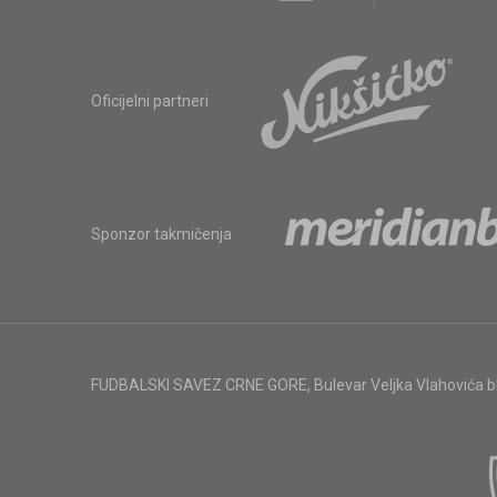
Oficijelni partneri
Sponzor takmičenja
FUDBALSKI SAVEZ CRNE GORE
,
Bulevar Veljka Vlahovića 