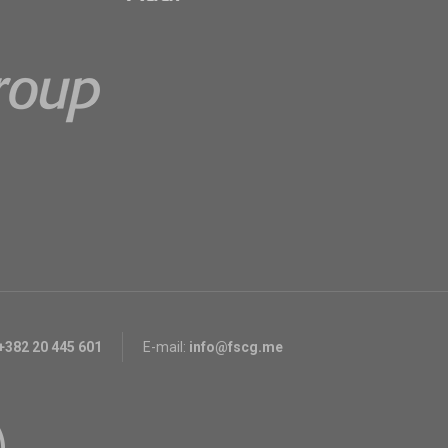
+382 20 445 601
E-mail:
info@fscg.me