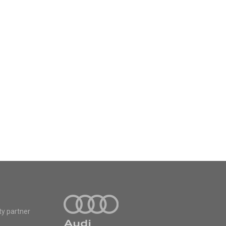
ty partner