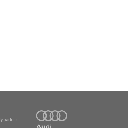
ty partner