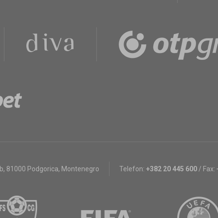
bb
,
81000 Podgorica, Montenegro
Telefon:
+382 20 445 600
/
Fax: