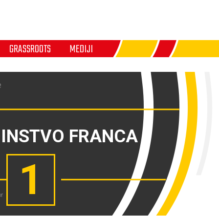
GRASSROOTS
MEDIJI
e
DINSTVO FRANCA
1
or