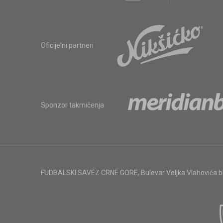
Oficijelni partneri
Sponzor takmičenja
FUDBALSKI SAVEZ CRNE GORE
,
Bulevar Veljka Vlahovića 