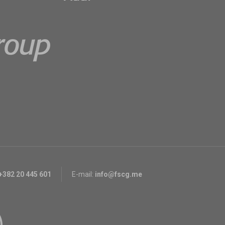
+382 20 445 601
E-mail:
info@fscg.me