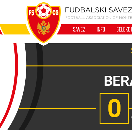
SAVEZ
INFO
SELEKC
BER
0