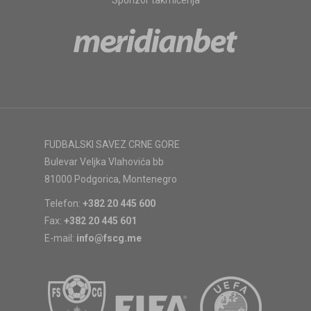
Sponzor takmičenja
FUDBALSKI SAVEZ CRNE GORE
Bulevar Veljka Vlahovića bb
81000 Podgorica, Montenegro
Telefon:
+382 20 445 600
Fax:
+382 20 445 601
E-mail:
info@fscg.me