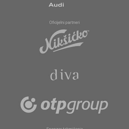
Oficijelni partneri