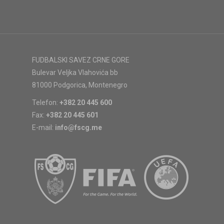
FUDBALSKI SAVEZ CRNE GORE
Bulevar Veljka Vlahovića bb
81000 Podgorica, Montenegro
Telefon:
+382 20 445 600
Fax:
+382 20 445 601
E-mail:
info@fscg.me