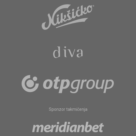
Sponzor takmičenja