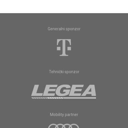
Generalni sponzor
Tehnički sponzor
Mobility partner