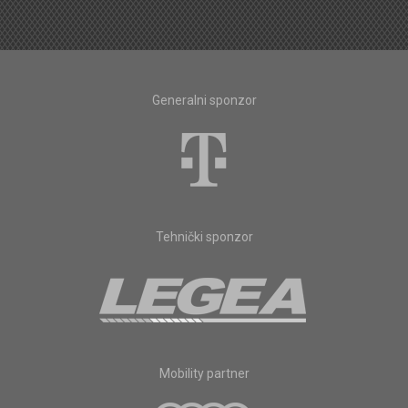
Generalni sponzor
Tehnički sponzor
Mobility partner