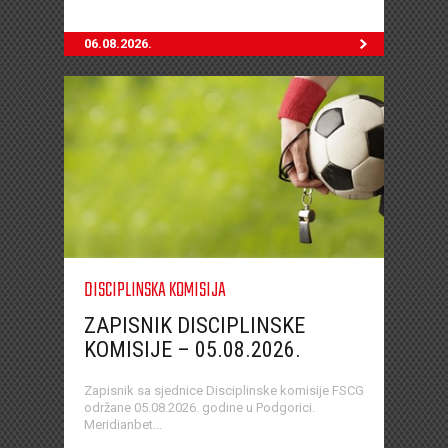
06.08.2026.
DISCIPLINSKA KOMISIJA
ZAPISNIK DISCIPLINSKE
KOMISIJE – 05.08.2026.
Zapisnik sa sjednice Disciplinske komisije FSCG
održane 05.08.2026. godine u Podgorici.
Meridianbet...