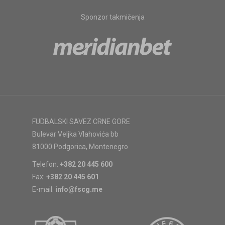
Sponzor takmičenja
FUDBALSKI SAVEZ CRNE GORE
Bulevar Veljka Vlahovića bb
81000 Podgorica, Montenegro
Telefon:
+382 20 445 600
Fax:
+382 20 445 601
E-mail:
info@fscg.me