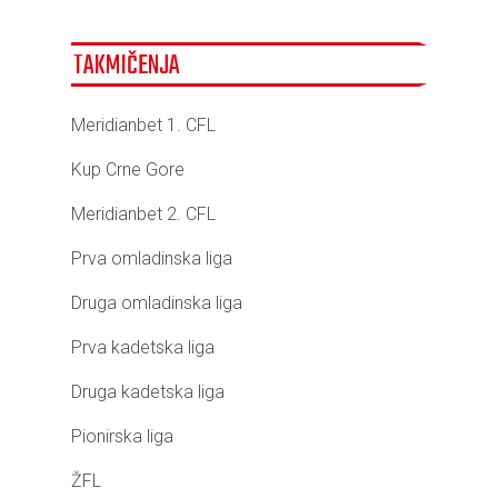
TAKMIČENJA
Meridianbet 1. CFL
Kup Crne Gore
Meridianbet 2. CFL
Prva omladinska liga
Druga omladinska liga
Prva kadetska liga
Druga kadetska liga
Pionirska liga
ŽFL