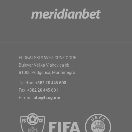
FUDBALSKI SAVEZ CRNE GORE
Bulevar Veljka Vlahovića bb
81000 Podgorica, Montenegro
Telefon:
+382 20 445 600
Fax:
+382 20 445 601
E-mail:
info@fscg.me