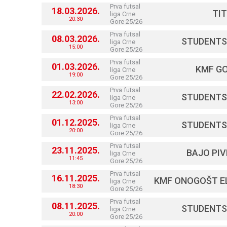
Prva futsal
18.03.2026.
TI
liga Crne
20:30
Gore 25/26
Prva futsal
08.03.2026.
STUDENTS
liga Crne
15:00
Gore 25/26
Prva futsal
01.03.2026.
KMF G
liga Crne
19:00
Gore 25/26
Prva futsal
22.02.2026.
STUDENTS
liga Crne
13:00
Gore 25/26
Prva futsal
01.12.2025.
STUDENTS
liga Crne
20:00
Gore 25/26
Prva futsal
23.11.2025.
BAJO PIV
liga Crne
11:45
Gore 25/26
Prva futsal
16.11.2025.
KMF ONOGOŠT EL
liga Crne
18:30
Gore 25/26
Prva futsal
08.11.2025.
STUDENTS
liga Crne
20:00
Gore 25/26