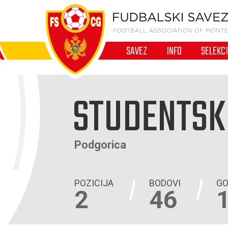
SAVEZ
INFO
SELEKC
STUDENTSK
Podgorica
POZICIJA
BODOVI
GO
2
46