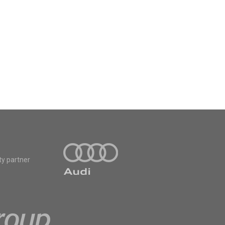
ty partner