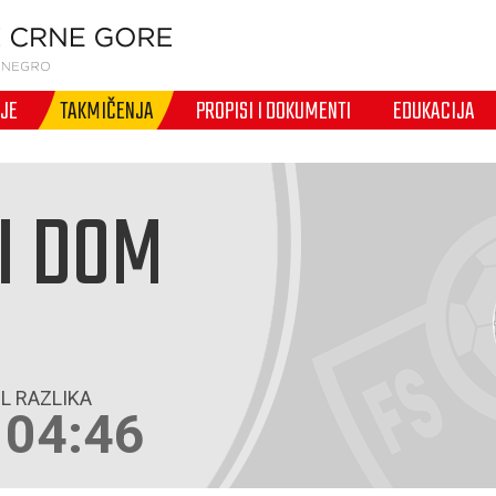
IJE
TAKMIČENJA
PROPISI I DOKUMENTI
EDUKACIJA
I DOM
L RAZLIKA
104:46