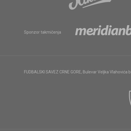
Sponzor takmičenja
FUDBALSKI SAVEZ CRNE GORE
,
Bulevar Veljka Vlahovića 