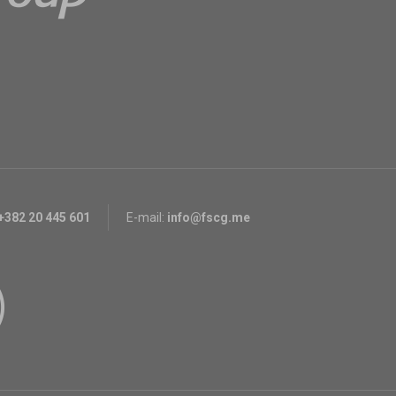
+382 20 445 601
E-mail:
info@fscg.me