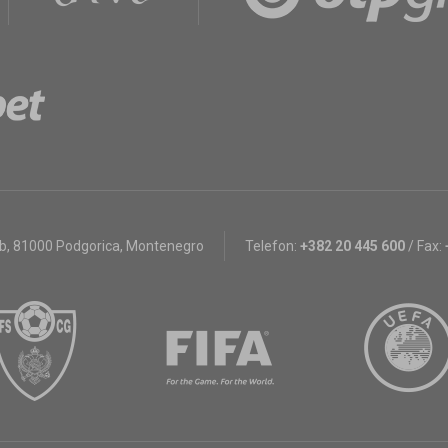
bb
,
81000 Podgorica, Montenegro
Telefon:
+382 20 445 600
/
Fax: