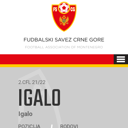
2.CFL 21/22
IGALO
Igalo
POZICIJA
BODOVI