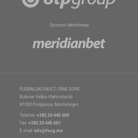
Sponzor takmičenja
FUDBALSKI SAVEZ CRNE GORE
Bulevar Veljka Vlahovića bb
81000 Podgorica, Montenegro
Telefon:
+382 20 445 600
Fax:
+382 20 445 601
E-mail:
info@fscg.me