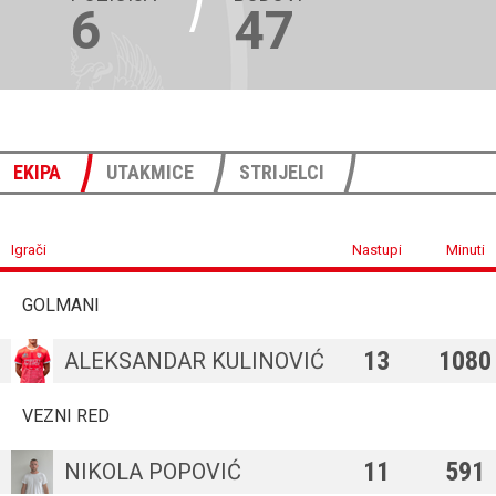
6
47
EKIPA
UTAKMICE
STRIJELCI
Igrači
Nastupi
Minuti
GOLMANI
13
1080
ALEKSANDAR KULINOVIĆ
VEZNI RED
11
591
NIKOLA POPOVIĆ