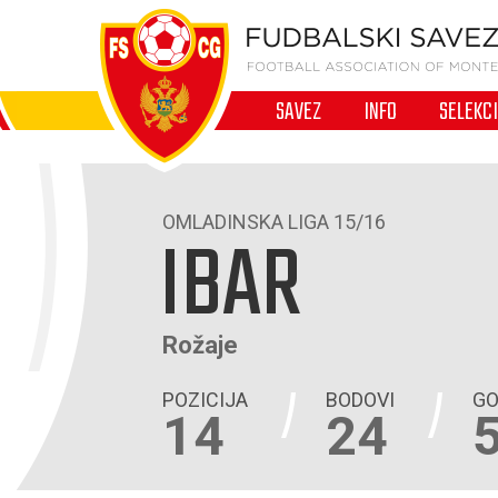
SAVEZ
INFO
SELEKC
OMLADINSKA LIGA 15/16
IBAR
Rožaje
POZICIJA
BODOVI
GO
14
24