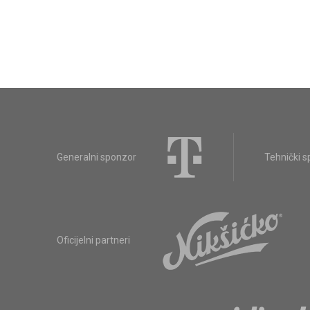
Generalni sponzor
Tehnički 
Oficijelni partneri