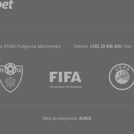
bb
,
81000 Podgorica, Montenegro
Telefon:
+382 20 445 600
/
Fax:
Web development:
AURIS