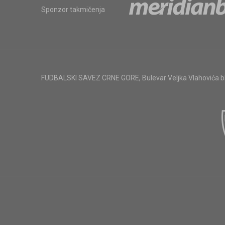
Sponzor takmičenja
FUDBALSKI SAVEZ CRNE GORE
,
Bulevar Veljka Vlahovića 