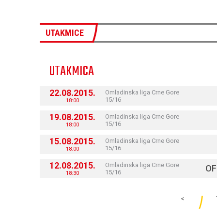
UTAKMICE
UTAKMICA
22.08.2015.
Omladinska liga Crne Gore
15/16
18:00
19.08.2015.
Omladinska liga Crne Gore
15/16
18:00
15.08.2015.
Omladinska liga Crne Gore
15/16
18:00
12.08.2015.
Omladinska liga Crne Gore
OF
15/16
18:30
<