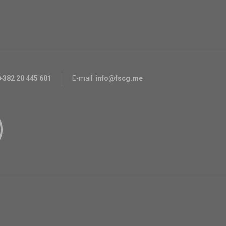
+382 20 445 601
E-mail:
info@fscg.me