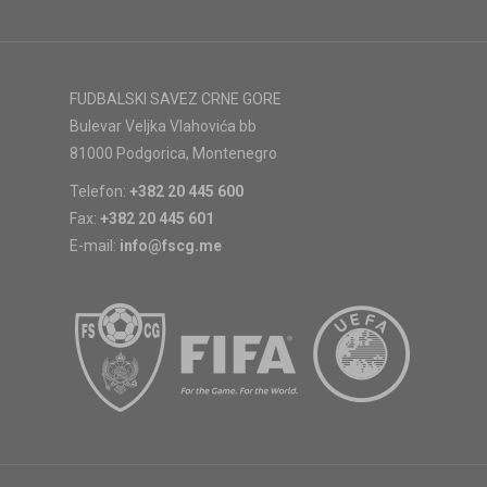
FUDBALSKI SAVEZ CRNE GORE
Bulevar Veljka Vlahovića bb
81000 Podgorica, Montenegro
Telefon:
+382 20 445 600
Fax:
+382 20 445 601
E-mail:
info@fscg.me