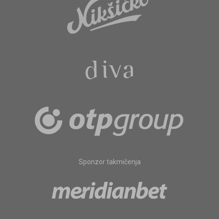
Sponzor takmičenja