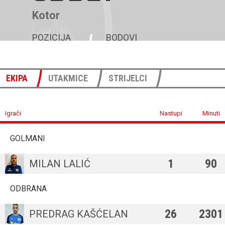
Kotor
POZICIJA
BODOVI
4
56
EKIPA
UTAKMICE
STRIJELCI
Igrači
Nastupi
Minuti
GOLMANI
1
90
MILAN LALIĆ
ODBRANA
26
2301
PREDRAG KAŠĆELAN