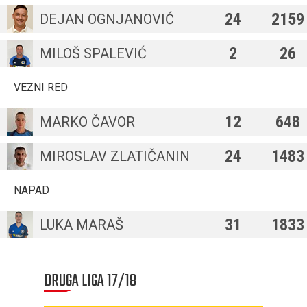
24
2159
DEJAN OGNJANOVIĆ
2
26
MILOŠ SPALEVIĆ
VEZNI RED
12
648
MARKO ČAVOR
24
1483
MIROSLAV ZLATIČANIN
NAPAD
31
1833
LUKA MARAŠ
DRUGA LIGA 17/18