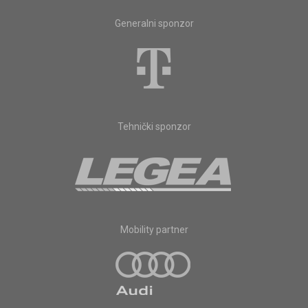
Generalni sponzor
Tehnički sponzor
Mobility partner