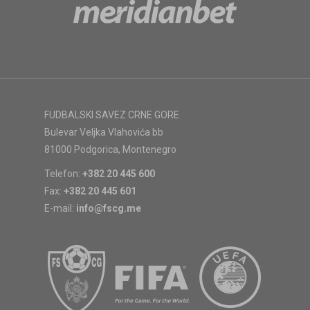
FUDBALSKI SAVEZ CRNE GORE
Bulevar Veljka Vlahovića bb
81000 Podgorica, Montenegro
Telefon:
+382 20 445 600
Fax:
+382 20 445 601
E-mail:
info@fscg.me