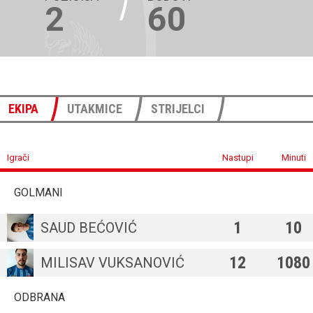
2
60
EKIPA
UTAKMICE
STRIJELCI
Igrači
Nastupi
Minuti
GOLMANI
1
10
SAUD BEĆOVIĆ
12
1080
MILISAV VUKSANOVIĆ
ODBRANA