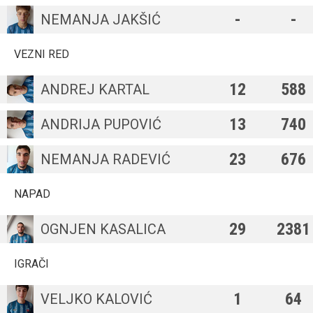
-
-
NEMANJA JAKŠIĆ
VEZNI RED
12
588
ANDREJ KARTAL
13
740
ANDRIJA PUPOVIĆ
23
676
NEMANJA RADEVIĆ
NAPAD
29
2381
OGNJEN KASALICA
IGRAČI
1
64
VELJKO KALOVIĆ