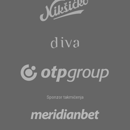
Sponzor takmičenja