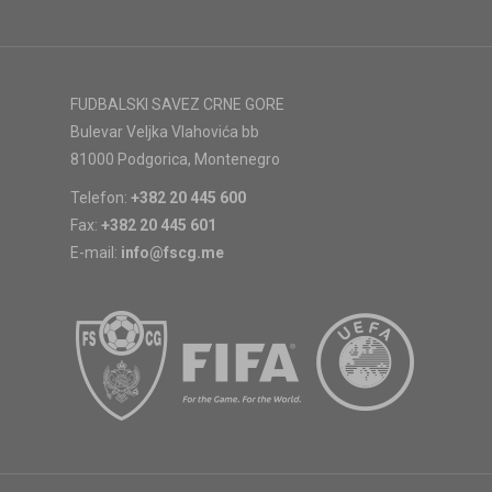
FUDBALSKI SAVEZ CRNE GORE
Bulevar Veljka Vlahovića bb
81000 Podgorica, Montenegro
Telefon:
+382 20 445 600
Fax:
+382 20 445 601
E-mail:
info@fscg.me