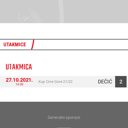
UTAKMICE
UTAKMICA
27.10.2021.
DEČIĆ
2
Kup Crne Gore 21/22
14:00
Generalni sponzor