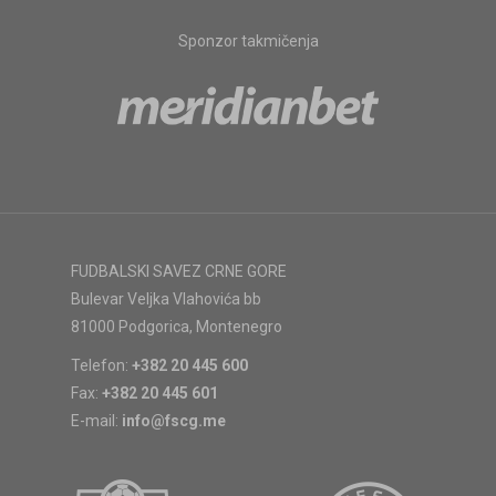
Sponzor takmičenja
FUDBALSKI SAVEZ CRNE GORE
Bulevar Veljka Vlahovića bb
81000 Podgorica, Montenegro
Telefon:
+382 20 445 600
Fax:
+382 20 445 601
E-mail:
info@fscg.me