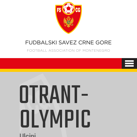
OTRANT-
OLYMPIC
Ulcinj