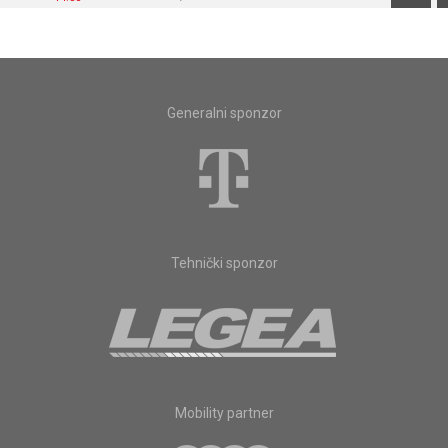
Generalni sponzor
Tehnički sponzor
Mobility partner