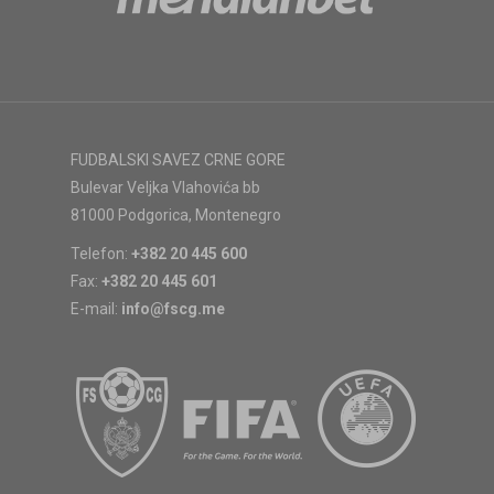
FUDBALSKI SAVEZ CRNE GORE
Bulevar Veljka Vlahovića bb
81000 Podgorica, Montenegro
Telefon:
+382 20 445 600
Fax:
+382 20 445 601
E-mail:
info@fscg.me