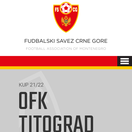
KUP 21/22
OFK
TITOGRAD