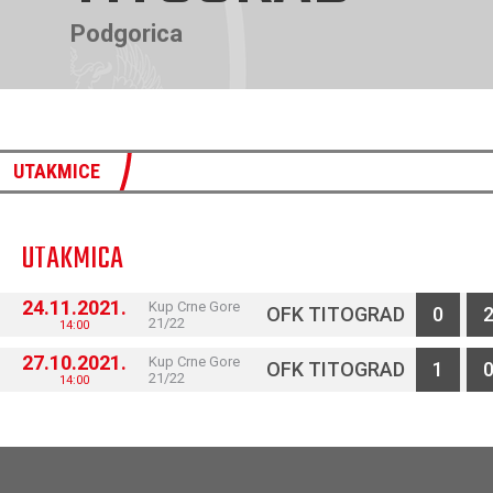
Podgorica
UTAKMICE
UTAKMICA
24.11.2021.
Kup Crne Gore
OFK TITOGRAD
0
21/22
14:00
27.10.2021.
Kup Crne Gore
OFK TITOGRAD
1
21/22
14:00