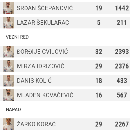
19
1442
SRĐAN ŠĆEPANOVIĆ
5
211
LAZAR ŠEKULARAC
VEZNI RED
32
2393
ĐORĐIJE CVIJOVIĆ
29
2376
MIRZA IDRIZOVIĆ
18
433
DANIS KOLIĆ
16
567
MLADEN KOVAČEVIĆ
NAPAD
29
2267
ŽARKO KORAĆ