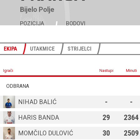
Bijelo Polje
POZICIJA
BODOVI
5
47
EKIPA
UTAKMICE
STRIJELCI
Igrači
Nastupi
Minuti
ODBRANA
-
-
NIHAD BALIĆ
29
2364
HARIS BANDA
30
2509
MOMČILO DULOVIĆ