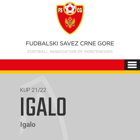
KUP 21/22
IGALO
Igalo