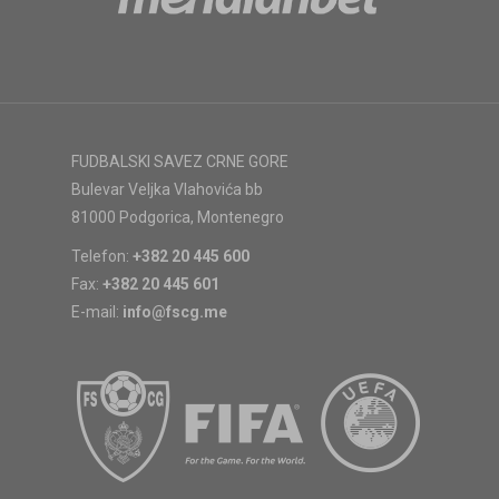
FUDBALSKI SAVEZ CRNE GORE
Bulevar Veljka Vlahovića bb
81000 Podgorica, Montenegro
Telefon:
+382 20 445 600
Fax:
+382 20 445 601
E-mail:
info@fscg.me