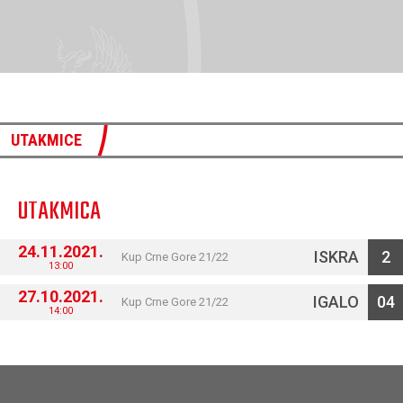
UTAKMICE
UTAKMICA
24.11.2021.
ISKRA
2
Kup Crne Gore 21/22
13:00
27.10.2021.
IGALO
0
4
Kup Crne Gore 21/22
14:00