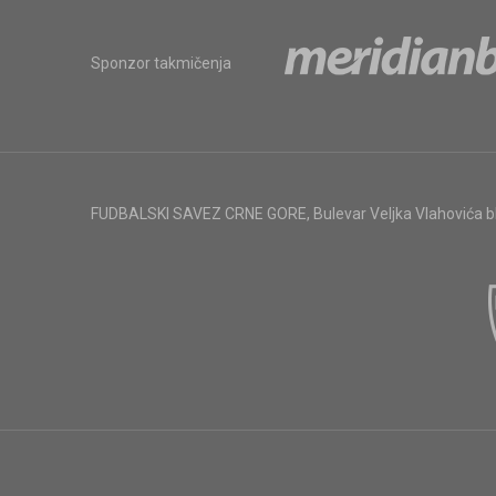
Sponzor takmičenja
FUDBALSKI SAVEZ CRNE GORE
,
Bulevar Veljka Vlahovića 