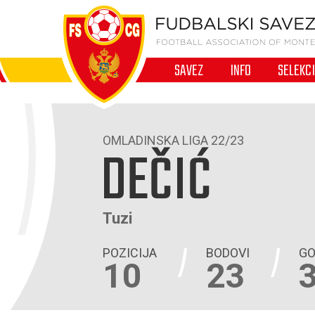
SAVEZ
INFO
SELEKC
OMLADINSKA LIGA 22/23
DEČIĆ
Tuzi
POZICIJA
BODOVI
GO
10
23