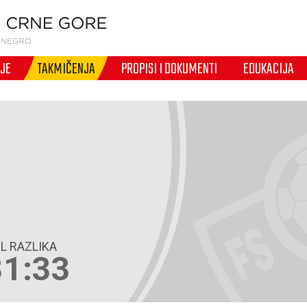
IJE
TAKMIČENJA
PROPISI I DOKUMENTI
EDUKACIJA
L RAZLIKA
31:33