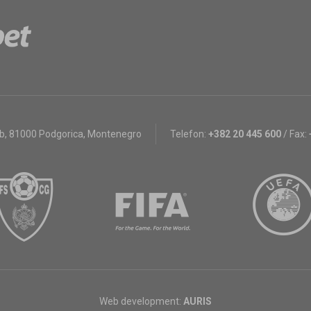
bb
,
81000 Podgorica, Montenegro
Telefon:
+382 20 445 600
/
Fax:
Web development:
AURIS