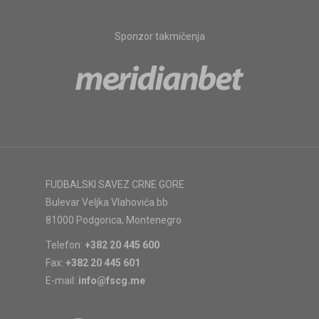
Sponzor takmičenja
FUDBALSKI SAVEZ CRNE GORE
Bulevar Veljka Vlahovića bb
81000 Podgorica, Montenegro
Telefon:
+382 20 445 600
Fax:
+382 20 445 601
E-mail:
info@fscg.me