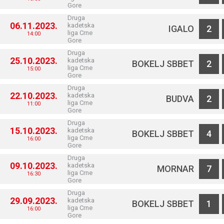
Gore
Druga
06.11.2023.
kadetska
IGALO
2
liga Crne
14:00
Gore
Druga
25.10.2023.
kadetska
BOKELJ SBBET
2
liga Crne
15:00
Gore
Druga
22.10.2023.
kadetska
BUDVA
2
liga Crne
11:00
Gore
Druga
15.10.2023.
kadetska
BOKELJ SBBET
4
liga Crne
16:00
Gore
Druga
09.10.2023.
kadetska
MORNAR
7
liga Crne
16:30
Gore
Druga
29.09.2023.
kadetska
BOKELJ SBBET
1
liga Crne
16:00
Gore