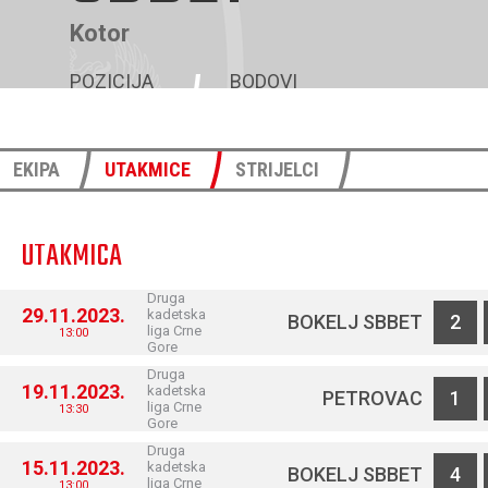
Kotor
POZICIJA
BODOVI
11
33
EKIPA
UTAKMICE
STRIJELCI
UTAKMICA
Druga
29.11.2023.
kadetska
BOKELJ SBBET
2
liga Crne
13:00
Gore
Druga
19.11.2023.
kadetska
PETROVAC
1
liga Crne
13:30
Gore
Druga
15.11.2023.
kadetska
BOKELJ SBBET
4
liga Crne
13:00