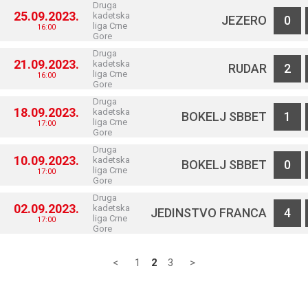
Druga
25.09.2023.
kadetska
JEZERO
0
liga Crne
16:00
Gore
Druga
21.09.2023.
kadetska
RUDAR
2
liga Crne
16:00
Gore
Druga
18.09.2023.
kadetska
BOKELJ SBBET
1
liga Crne
17:00
Gore
Druga
10.09.2023.
kadetska
BOKELJ SBBET
0
liga Crne
17:00
Gore
Druga
02.09.2023.
kadetska
JEDINSTVO FRANCA
4
liga Crne
17:00
Gore
<
1
2
3
>