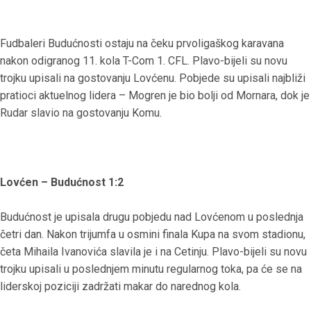
Fudbaleri Budućnosti ostaju na čeku prvoligaškog karavana
nakon odigranog 11. kola T-Com 1. CFL. Plavo-bijeli su novu
trojku upisali na gostovanju Lovćenu. Pobjede su upisali najbliži
pratioci aktuelnog lidera – Mogren je bio bolji od Mornara, dok je
Rudar slavio na gostovanju Komu.
Lovćen – Budućnost 1:2
Budućnost je upisala drugu pobjedu nad Lovćenom u poslednja
četri dan. Nakon trijumfa u osmini finala Kupa na svom stadionu,
četa Mihaila Ivanovića slavila je i na Cetinju. Plavo-bijeli su novu
trojku upisali u poslednjem minutu regularnog toka, pa će se na
liderskoj poziciji zadržati makar do narednog kola.