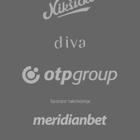
Sponzor takmičenja