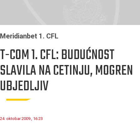
Meridianbet 1. CFL
T-COM 1. CFL: BUDUĆNOST
SLAVILA NA CETINJU, MOGREN
UBJEDLJIV
24. oktobar 2009., 16:23