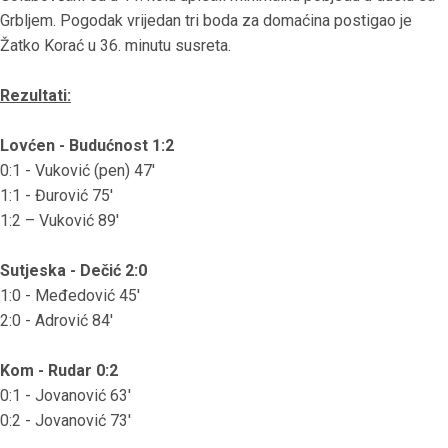
Grbljem. Pogodak vrijedan tri boda za domaćina postigao je
Žatko Korać u 36. minutu susreta.
Rezultati:
Lovćen - Budućnost 1:2
0:1 - Vuković (pen) 47'
1:1 - Đurović 75'
1:2 – Vuković 89'
Sutjeska - Dečić 2:0
1:0 - Međedović 45'
2:0 - Adrović 84'
Kom - Rudar 0:2
0:1 - Jovanović 63'
0:2 - Jovanović 73'