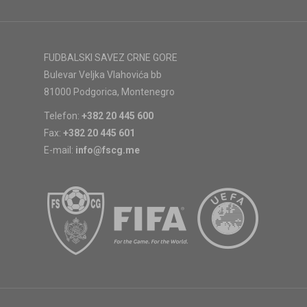
FUDBALSKI SAVEZ CRNE GORE
Bulevar Veljka Vlahovića bb
81000 Podgorica, Montenegro
Telefon:
+382 20 445 600
Fax:
+382 20 445 601
E-mail:
info@fscg.me