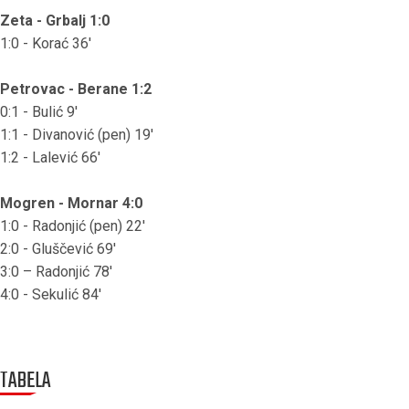
Zeta - Grbalj 1:0
1:0 - Korać 36'
Petrovac - Berane 1:2
0:1 - Bulić 9'
1:1 - Divanović (pen) 19'
1:2 - Lalević 66'
Mogren - Mornar 4:0
1:0 - Radonjić (pen) 22'
2:0 - Gluščević 69'
3:0 – Radonjić 78'
4:0 - Sekulić 84'
TABELA