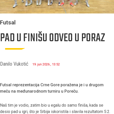
Futsal
PAD U FINIŠU ODVEO U PORAZ
Danilo Vukotić
19. jun 2026., 13:52
Futsal reprezentacija Crne Gore poražena je i u drugom
meču na međunarodnom turniru u Poreču.
Naš tim je vodio, zatim bio u egalu do samo finiša, kada se
desio pad u igri, što je Srbija iskoristila i slavila rezultatom 5:2.