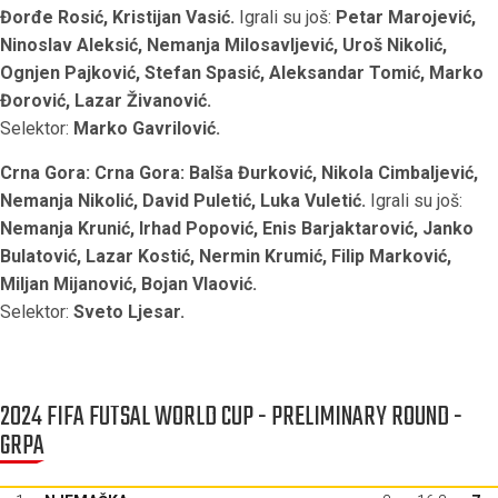
Đorđe Rosić, Kristijan Vasić.
Igrali su još:
Petar Marojević,
Ninoslav Aleksić, Nemanja Milosavljević, Uroš Nikolić,
Ognjen Pajković, Stefan Spasić, Aleksandar Tomić, Marko
Đorović, Lazar Živanović.
Selektor:
Marko Gavrilović.
Crna Gora: Crna Gora: Balša Đurković, Nikola Cimbaljević,
Nemanja Nikolić, David Puletić, Luka Vuletić.
Igrali su još:
Nemanja Krunić, Irhad Popović, Enis Barjaktarović, Janko
Bulatović, Lazar Kostić, Nermin Krumić, Filip Marković,
Miljan Mijanović, Bojan Vlaović.
Selektor:
Sveto Ljesar.
2024 FIFA FUTSAL WORLD CUP - PRELIMINARY ROUND -
GRPA