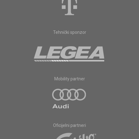
Tehnički sponzor
Mobility partner
Oficijelni partneri