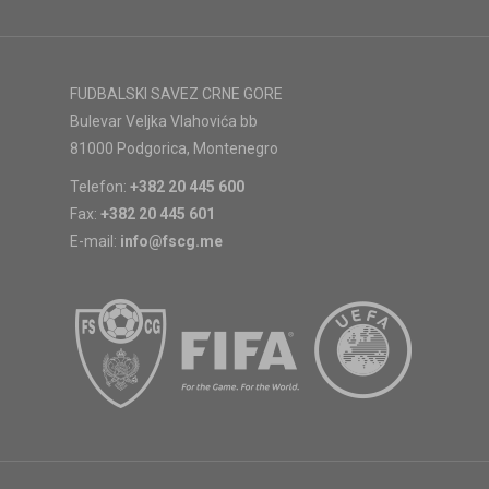
FUDBALSKI SAVEZ CRNE GORE
Bulevar Veljka Vlahovića bb
81000 Podgorica, Montenegro
Telefon:
+382 20 445 600
Fax:
+382 20 445 601
E-mail:
info@fscg.me