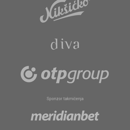
Sponzor takmičenja