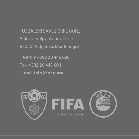
FUDBALSKI SAVEZ CRNE GORE
Bulevar Veljka Vlahovića bb
81000 Podgorica, Montenegro
Telefon:
+382 20 445 600
Fax:
+382 20 445 601
E-mail:
info@fscg.me