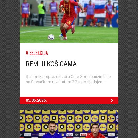
A SELEKCIJA
REMI U KOŠICAMA
Seniorska reprezentacija Crne Gore remizirala je
sa Slovačkom rezultatom 2:2 u posljednjem...
05.06.2026.