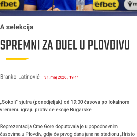
A selekcija
SPREMNI ZA DUEL U PLOVDIVU
Branko Latinović
31. maj 2026., 19:44
„Sokoli“ sjutra (ponedjeljak) od 19:00 časova po lokalnom
vremenu igraju protiv selekcije Bugarske…
Reprezentacija Crne Gore doputovala je u popodnevnim
časovima u Plovdiv, gdje će prvog dana juna na stadionu „Hristo