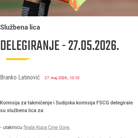
Službena lica
DELEGIRANJE - 27.05.2026.
Branko Latinović
27. maj 2026., 13:10
Komisija za takmičenje i Sudijska komisija FSCG delegirale
su službena lica za:
- utakmicu
finala Kupa Crne Gore,