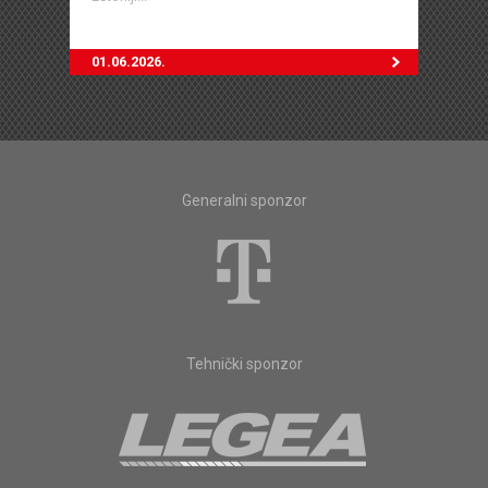
01.06.2026.
Generalni sponzor
Tehnički sponzor