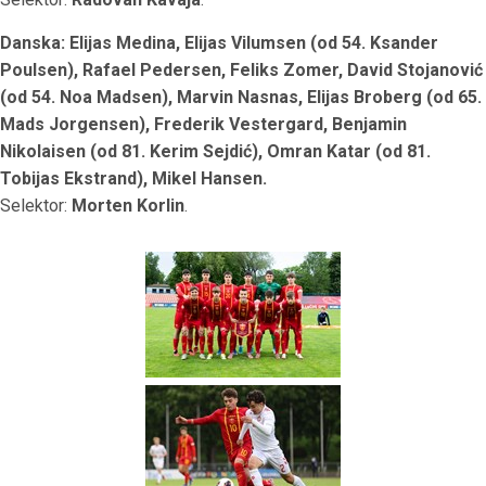
Danska: Elijas Medina, Elijas Vilumsen (od 54. Ksander
Poulsen), Rafael Pedersen, Feliks Zomer, David Stojanović
(od 54. Noa Madsen), Marvin Nasnas, Elijas Broberg (od 65.
Mads Jorgensen), Frederik Vestergard, Benjamin
Nikolaisen (od 81. Kerim Sejdić), Omran Katar (od 81.
Tobijas Ekstrand), Mikel Hansen.
Selektor:
Morten Korlin
.