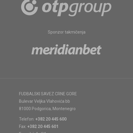
Sponzor takmičenja
FUDBALSKI SAVEZ CRNE GORE
Bulevar Veljka Vlahovića bb
81000 Podgorica, Montenegro
Telefon:
+382 20 445 600
Fax:
+382 20 445 601