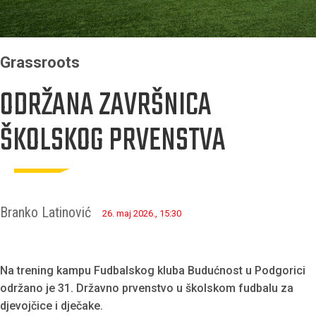
Grassroots
ODRŽANA ZAVRŠNICA
ŠKOLSKOG PRVENSTVA
Branko Latinović
26. maj 2026., 15:30
Na trening kampu Fudbalskog kluba Budućnost u Podgorici
održano je 31. Državno prvenstvo u školskom fudbalu za
djevojčice i dječake.