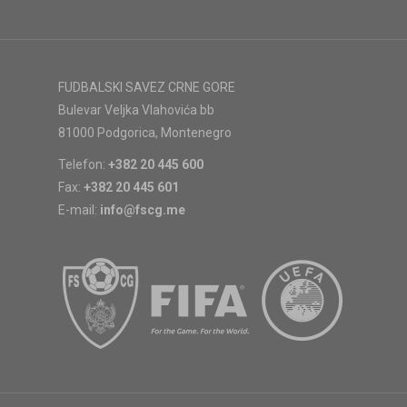
FUDBALSKI SAVEZ CRNE GORE
Bulevar Veljka Vlahovića bb
81000 Podgorica, Montenegro
Telefon:
+382 20 445 600
Fax:
+382 20 445 601
E-mail:
info@fscg.me