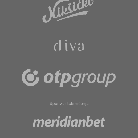
Sponzor takmičenja