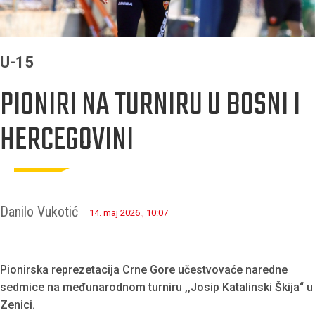
U-15
PIONIRI NA TURNIRU U BOSNI I
HERCEGOVINI
Danilo Vukotić
14. maj 2026., 10:07
Pionirska reprezetacija Crne Gore učestvovaće naredne
sedmice na međunarodnom turniru ,,Josip Katalinski Škija“ u
Zenici.