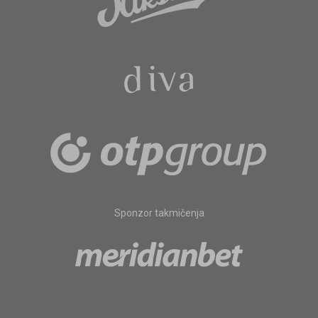
Sponzor takmičenja