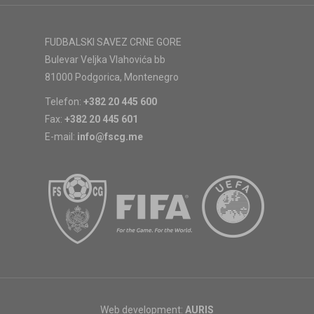
FUDBALSKI SAVEZ CRNE GORE
Bulevar Veljka Vlahovića bb
81000 Podgorica, Montenegro
Telefon:
+382 20 445 600
Fax:
+382 20 445 601
E-mail:
info@fscg.me
Web development:
AURIS