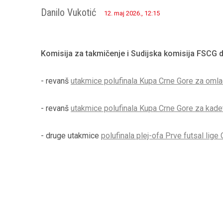
Danilo Vukotić
12. maj 2026., 12:15
Komisija za takmičenje i Sudijska komisija FSCG d
- revanš
utakmice polufinala Kupa Crne Gore za oml
- revanš
utakmice polufinala Kupa Crne Gore za kade
- druge utakmice
polufinala plej-ofa Prve futsal lige