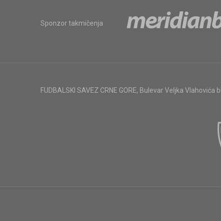
Sponzor takmičenja
FUDBALSKI SAVEZ CRNE GORE
,
Bulevar Veljka Vlahovića 