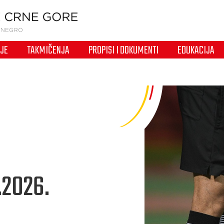
IJE
TAKMIČENJA
PROPISI I DOKUMENTI
EDUKACIJA
.2026.