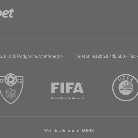
bb
,
81000 Podgorica, Montenegro
Telefon:
+382 20 445 600
/
Fax:
Web development:
AURIS