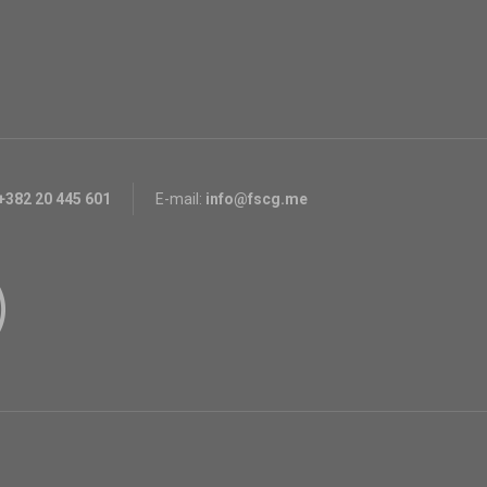
+382 20 445 601
E-mail:
info@fscg.me