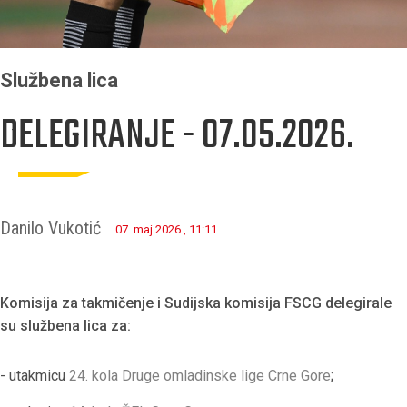
Službena lica
DELEGIRANJE - 07.05.2026.
Danilo Vukotić
07. maj 2026., 11:11
Komisija za takmičenje i Sudijska komisija FSCG delegirale
su službena lica za:
- utakmicu
24. kola Druge omladinske lige Crne Gore
;