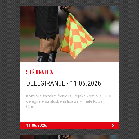
SLUŽBENA LICA
DELEGIRANJE - 11.06.2026.
Komisija za takmičenje i Sudijska komisija FSCG
delegirale su službena lica za: - finale Kupa
Crne...
11.06.2026.