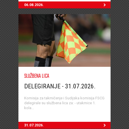
06.08.2026.
SLUŽBENA LICA
DELEGIRANJE - 31.07.2026.
Komisija za takmičenje i Sudijska komisija FSCG
delegirale su službena lica za: - utakmice 1.
kola...
31.07.2026.